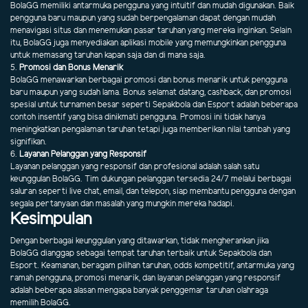
BolaGG memiliki antarmuka pengguna yang intuitif dan mudah digunakan. Baik
pengguna baru maupun yang sudah berpengalaman dapat dengan mudah
menavigasi situs dan menemukan pasar taruhan yang mereka inginkan. Selain
itu, BolaGG juga menyediakan aplikasi mobile yang memungkinkan pengguna
untuk memasang taruhan kapan saja dan di mana saja.
5.
Promosi dan Bonus Menarik
BolaGG menawarkan berbagai promosi dan bonus menarik untuk pengguna
baru maupun yang sudah lama. Bonus selamat datang, cashback, dan promosi
spesial untuk turnamen besar seperti Sepakbola dan Esport adalah beberapa
contoh insentif yang bisa dinikmati pengguna. Promosi ini tidak hanya
meningkatkan pengalaman taruhan tetapi juga memberikan nilai tambah yang
signifikan.
6.
Layanan Pelanggan yang Responsif
Layanan pelanggan yang responsif dan profesional adalah salah satu
keunggulan BolaGG. Tim dukungan pelanggan tersedia 24/7 melalui berbagai
saluran seperti live chat, email, dan telepon, siap membantu pengguna dengan
segala pertanyaan dan masalah yang mungkin mereka hadapi.
Kesimpulan
Dengan berbagai keunggulan yang ditawarkan, tidak mengherankan jika
BolaGG dianggap sebagai tempat taruhan terbaik untuk Sepakbola dan
Esport. Keamanan, beragam pilihan taruhan, odds kompetitif, antarmuka yang
ramah pengguna, promosi menarik, dan layanan pelanggan yang responsif
adalah beberapa alasan mengapa banyak penggemar taruhan olahraga
memilih BolaGG.