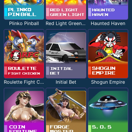
Plinko Pinball
Red Light Green Light
Haunted Haven
Roulette Fight Chicken
Initial Bet
Shogun Empire