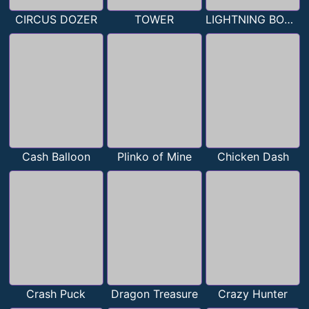
CIRCUS DOZER
TOWER
LIGHTNING BOMB
Cash Balloon
Plinko of Mine
Chicken Dash
Crash Puck
Dragon Treasure
Crazy Hunter